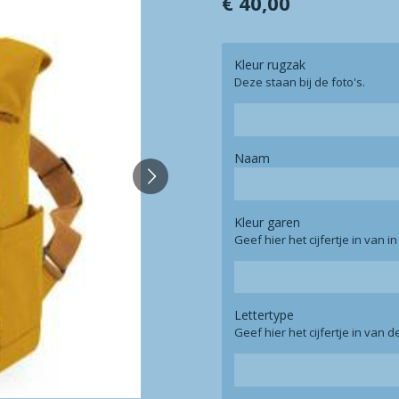
€ 40,00
Kleur rugzak
Deze staan bij de foto's.
Naam
Kleur garen
Geef hier het cijfertje in van i
Lettertype
Geef hier het cijfertje in van 