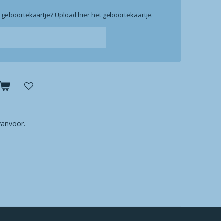
et geboortekaartje? Upload hier het geboortekaartje.
vanvoor.