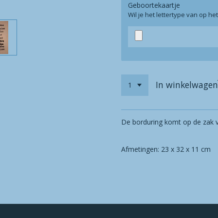
Geboortekaartje
Wil je het lettertype van op h
In winkelwagen
De borduring komt op de zak 
Afmetingen:
23 x 32 x 11 cm