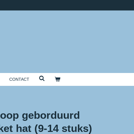
CONTACT
oop geborduurd
et hat (9-14 stuks)